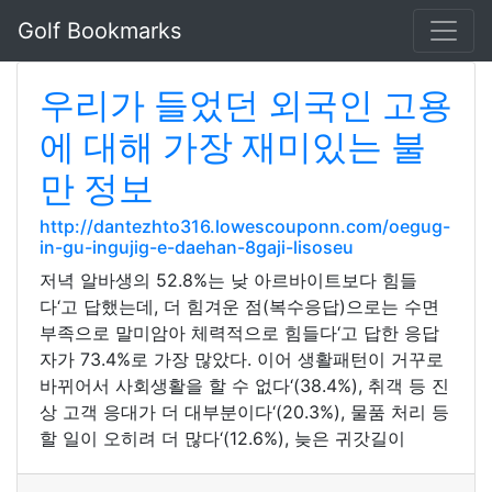
Golf Bookmarks
우리가 들었던 외국인 고용
에 대해 가장 재미있는 불
만 정보
http://dantezhto316.lowescouponn.com/oegug-
in-gu-ingujig-e-daehan-8gaji-lisoseu
저녁 알바생의 52.8%는 낮 아르바이트보다 힘들
다‘고 답했는데, 더 힘겨운 점(복수응답)으로는 수면
부족으로 말미암아 체력적으로 힘들다‘고 답한 응답
자가 73.4%로 가장 많았다. 이어 생활패턴이 거꾸로
바뀌어서 사회생활을 할 수 없다‘(38.4%), 취객 등 진
상 고객 응대가 더 대부분이다‘(20.3%), 물품 처리 등
할 일이 오히려 더 많다‘(12.6%), 늦은 귀갓길이