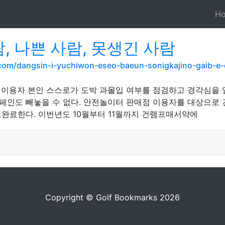
H
, 나쁜 사람, 못생긴 사람
com/dangsin-i-yuchiwon-eseo-baeun-sonigkajino-gaib-e-
 이용자 본인 스스로가 도박 과몰입 여부를 점검하고 경각심을
페인도 빼놓을 수 없다. 안전놀이터 판매점 이용자를 대상으로
완료한다. 이번년도 10월부터 11월까지 건램프매서약에
Copyright © Golf Bookmarks 2026