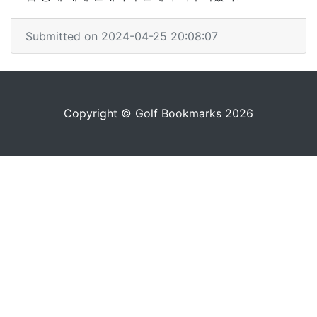
Submitted on 2024-04-25 20:08:07
Copyright © Golf Bookmarks 2026