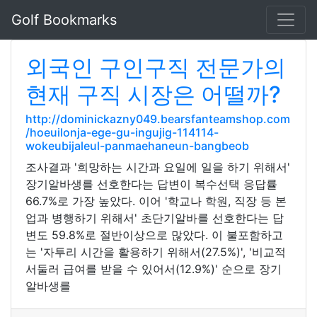
Golf Bookmarks
외국인 구인구직 전문가의
현재 구직 시장은 어떨까?
http://dominickazny049.bearsfanteamshop.com
/hoeuilonja-ege-gu-ingujig-114114-
wokeubijaleul-panmaehaneun-bangbeob
조사결과 '희망하는 시간과 요일에 일을 하기 위해서'
장기알바생를 선호한다는 답변이 복수선택 응답률
66.7%로 가장 높았다. 이어 '학교나 학원, 직장 등 본
업과 병행하기 위해서' 초단기알바를 선호한다는 답
변도 59.8%로 절반이상으로 많았다. 이 불포함하고
는 '자투리 시간을 활용하기 위해서(27.5%)', '비교적
서둘러 급여를 받을 수 있어서(12.9%)' 순으로 장기
알바생를