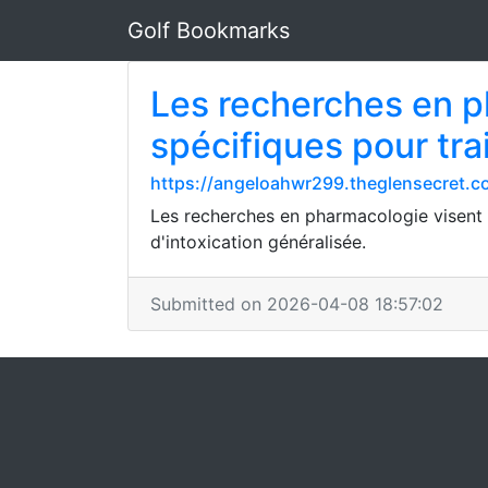
Golf Bookmarks
Les recherches en p
spécifiques pour tr
https://angeloahwr299.theglensecret.
Les recherches en pharmacologie visent 
d'intoxication généralisée.
Submitted on 2026-04-08 18:57:02