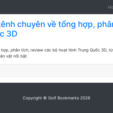
H
kênh chuyên về tổng hợp, phân
ốc 3D
 hợp, phân tích, review các bộ hoạt hình Trung Quốc 3D, từ
hân vật nổi bật.
Copyright © Golf Bookmarks 2026