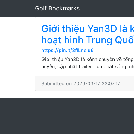
Golf Bookmarks
Giới thiệu Yan3D là 
hoạt hình Trung Qu
https://pin.it/3flLneIu6
Giới thiệu Yan3D là kênh chuyên về tổng
huyễn; cập nhật trailer, lịch phát sóng, n
Submitted on 2026-03-17 22:07:17