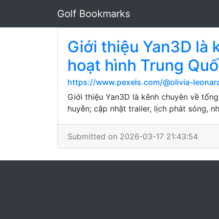
Golf Bookmarks
Giới thiệu Yan3D là 
hoạt hình Trung Qu
https://www.pexels.com/@olivia-leona
Giới thiệu Yan3D là kênh chuyên về tổng
huyễn; cập nhật trailer, lịch phát sóng, n
Submitted on 2026-03-17 21:43:54