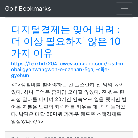
Golf Bookmarks
디지털결제는 잊어 버려 :
더 이상 필요하지 않은 10
가지 이유
https://felixtidx204.lowescouponn.com/losdem
obailgyohwangwon-e-daehan-5gaji-silje-
gyohun
<p>생활비를 벌어야하는 건 고스란히 진 씨의 몫이
었다. 허나 금액은 좀처럼 모이질 않았다. 진 씨는 편
의점 알바를 다니며 20기간 연속으로 일을 했지만 벌
어온 자본은 남편의 캐릭터를 키우는 데 속속 들어갔
다. 남편은 매달 60만원 가까운 핸드폰 소액결제를
일삼았다.</p>