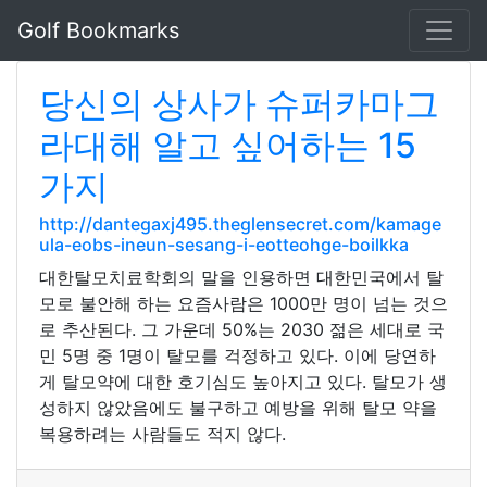
Golf Bookmarks
당신의 상사가 슈퍼카마그
라대해 알고 싶어하는 15
가지
http://dantegaxj495.theglensecret.com/kamage
ula-eobs-ineun-sesang-i-eotteohge-boilkka
대한탈모치료학회의 말을 인용하면 대한민국에서 탈
모로 불안해 하는 요즘사람은 1000만 명이 넘는 것으
로 추산된다. 그 가운데 50%는 2030 젊은 세대로 국
민 5명 중 1명이 탈모를 걱정하고 있다. 이에 당연하
게 탈모약에 대한 호기심도 높아지고 있다. 탈모가 생
성하지 않았음에도 불구하고 예방을 위해 탈모 약을
복용하려는 사람들도 적지 않다.