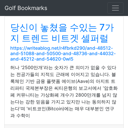
Golf Bookmarks
당신이 놓쳤을 수있는 7가
지 트렌드 비트겟 셀퍼럴
https://writeablog.net/r4fbrkd290/and-48512-
and-51088-and-50500-and-48736-and-44032-
and-45212-and-54620-0wl5
허나 '2500만개'라는 숫자가 큰 의미가 없을 수 있다
는 전공가들의 지적도 근래에 이어지고 있습니다. 블
록체인 기반 금융 플랫폼 에이브(Aave)의 아지트 트
리파티 국제본부장은 씨티은행의 보고서에서 '암호화
폐 커뮤니티는 가상화폐 개수가 2800만개를 넘지 않
는다는 강한 믿음을 가지고 있지만 나는 동의하지 않
는다'며 '비트코인(Bitcoin)에는 매우 대부분인 연구
과 수학이