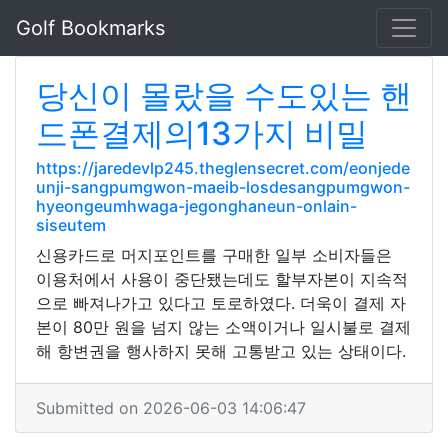
Golf Bookmarks
당신이 몰랐을 수도있는 핸
드폰결제의13가지 비밀
https://jaredevlp245.theglensecret.com/eonjede
unji-sangpumgwon-maeib-losdesangpumgwon-
hyeongeumhwaga-jegonghaneun-onlain-
siseutem
신용카드로 머지포인트를 구매한 일부 소비자들은
이용처에서 사용이 중단됐는데도 할부자본이 지속적
으로 빠져나가고 있다고 토로하였다. 더욱이 결제 자
본이 80만 원을 넘지 않는 소액이거나 일시불로 결제
해 항변권을 행사하지 못해 고통받고 있는 상태이다.
Submitted on 2026-06-03 14:06:47