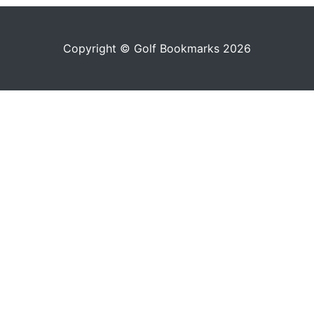
Copyright © Golf Bookmarks 2026