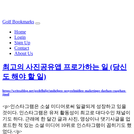
Golf Bookmarks
Home
Login
Sign Up
Contact
About Us
최고의 사진공유앱 프로가하는 일 (당신
도 해야 할 일)
https://writeablog.net/godellulje/snshelpeo-sosyeolmidieo-maketinge-daehan-cuaghan-
jinsil
<p>인스타그램은 소셜 미디어로써 일괄되게 성장하고 있을
것이다. 인스타그램은 유저 활동성이 최고로 대다수인 채널이
기도 하다. 근래에 한 달간 글과 사진, 영상이나 댓기사글을 업
로드한 적 있는 소셜 미디어 10위로 인스타그램이 꼽히기도 했
었다.</p>